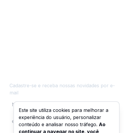
NEWSLETTER
Cadastre-se e receba nossas novidades por e-
mail
Este site utiliza cookies para melhorar a
experiência do usuário, personalizar
conteúdo e analisar nosso tráfego.
Ao
continuar a navegar no site, você